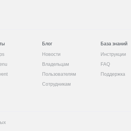
ты
Блог
База знаний
ps
Новости
Инструкции
enu
Владельцам
FAQ
vent
Пользователям
Поддержка
Сотрудникам
ных