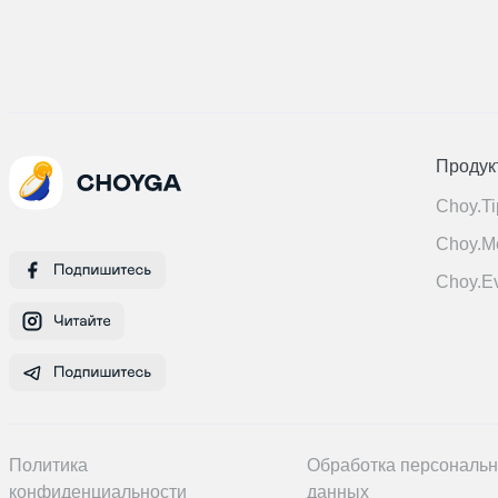
Продук
Choy.Ti
Choy.M
Choy.E
Политика
Обработка персональ
конфиденциальности
данных