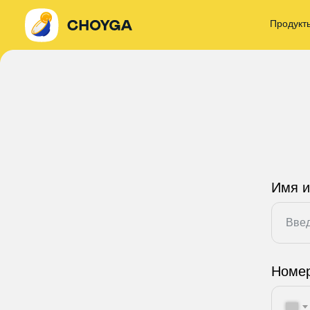
Продукт
Имя 
Номе