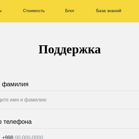
ы
Стоимость
Блог
База знаний
Поддержка
и фамилия
р телефона
+998